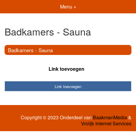
Menu +
Badkamers - Sauna
Badkamers - Sauna
Link toevoegen
Link toevoegen
Copyright © 2023 Onderdeel van
BaakmanMedia
&
Vrolijk Internet Services